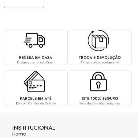
Redefinir senha
RECEBA EM CASA
TROCA E DEVOLUÇÃO
Enviamos para todo Brasil
7 dias após o recebimento
PARCELE EM ATÉ
SITE 100% SEGURO
12x com Cartões de Crédito
Seus dados estão protegidos
INSTITUCIONAL
Home