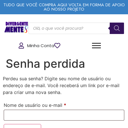
TUDO QUE VOCÊ COMPRA AQUI VOLTA EM FORMA DE APOIO
AO NOSSO PROJETO
Minha Conta
Senha perdida
Perdeu sua senha? Digite seu nome de usuário ou
endereço de e-mail. Você receberá um link por e-mail
para criar uma nova senha.
Nome de usuário ou e-mail
*